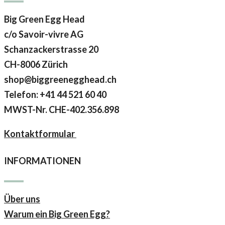
Big Green Egg Head
c/o Savoir-vivre AG
Schanzackerstrasse 20
CH-8006 Zürich
shop@biggreenegghead.ch
Telefon: +41 44 521 60 40
MWST-Nr.
CHE-402.356.898
Kontaktformular
INFORMATIONEN
Über uns
Warum ein Big Green Egg?