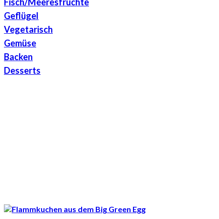
Fisch/Meeresfrüchte
Geflügel
Vegetarisch
Gemüse
Backen
Desserts