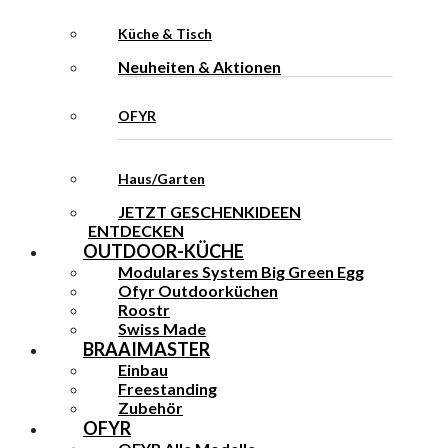
Küche & Tisch
Neuheiten & Aktionen
OFYR
Haus/Garten
JETZT GESCHENKIDEEN
ENTDECKEN
OUTDOOR-KÜCHE
Modulares System Big Green Egg
Ofyr Outdoorküchen
Roostr
Swiss Made
BRAAIMASTER
Einbau
Freestanding
Zubehör
OFYR