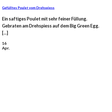
Gefülltes Poulet vom Drehspiess
Ein saftiges Poulet mit sehr feiner Füllung.
Gebraten am Drehspiess auf dem Big Green Egg.
[...]
16
Apr.