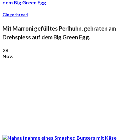
Gingerbread
Mit Marroni gefülltes Perlhuhn, gebraten am
Drehspiess auf dem Big Green Egg.
28
Nov.