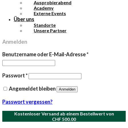
Ausprobierabend
Academy
Externe Events
Über uns
Standorte
Unsere Partner
Anmelden
Erforderlich
Benutzername oder E-Mail-Adresse
*
Erforderlich
Passwort
*
Angemeldet bleiben
Anmelden
Passwort vergessen?
Kostenloser Versand ab einem Bestellwert von
CHF
500.00