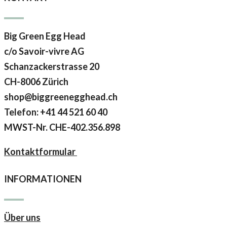
Big Green Egg Head
c/o Savoir-vivre AG
Schanzackerstrasse 20
CH-8006 Zürich
shop@biggreenegghead.ch
Telefon: +41 44 521 60 40
MWST-Nr.
CHE-402.356.898
Kontaktformular
INFORMATIONEN
Über uns