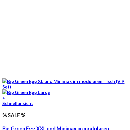
+
Schnellansicht
% SALE %
Big Green Egg XXL und Minimax im modularen