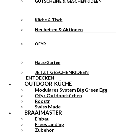
GUTSCHEINE & GESCHENKIDEEN
Küche & Tisch
Neuheiten & Aktionen
OFYR
Haus/Garten
JETZT GESCHENKIDEEN
ENTDECKEN
OUTDOOR-KÜCHE
Modulares System Big Green Egg
Ofyr Outdoorküchen
Roostr
Swiss Made
BRAAIMASTER
Einbau
Freestanding
Zubehör