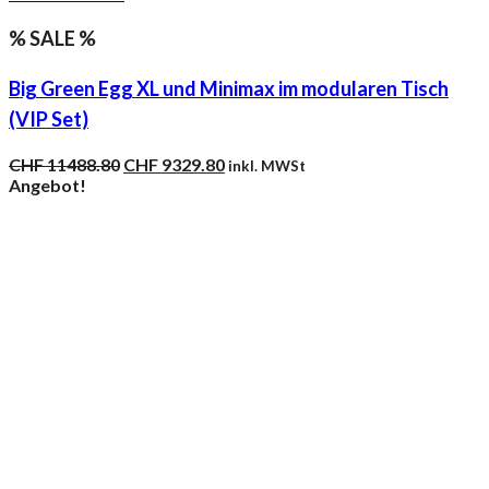
% SALE %
Big Green Egg XL und Minimax im modularen Tisch
(VIP Set)
Ursprünglicher
Aktueller
CHF
11488.80
CHF
9329.80
inkl. MWSt
Preis
Preis
Angebot!
war:
ist:
CHF 11488.80
CHF 9329.80.