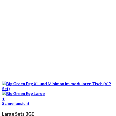
+
Schnellansicht
Large Sets BGE