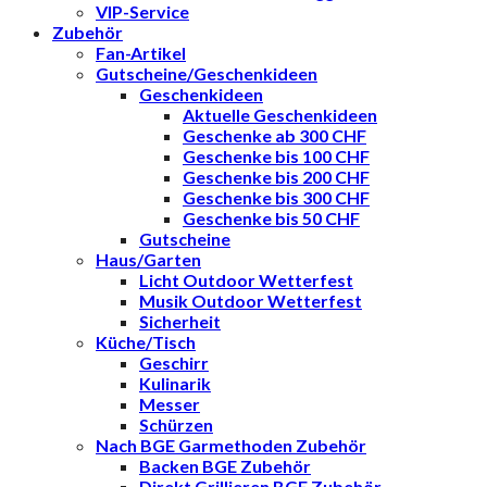
VIP-Service
Zubehör
Fan-Artikel
Gutscheine/Geschenkideen
Geschenkideen
Aktuelle Geschenkideen
Geschenke ab 300 CHF
Geschenke bis 100 CHF
Geschenke bis 200 CHF
Geschenke bis 300 CHF
Geschenke bis 50 CHF
Gutscheine
Haus/Garten
Licht Outdoor Wetterfest
Musik Outdoor Wetterfest
Sicherheit
Küche/Tisch
Geschirr
Kulinarik
Messer
Schürzen
Nach BGE Garmethoden Zubehör
Backen BGE Zubehör
Direkt Grillieren BGE Zubehör