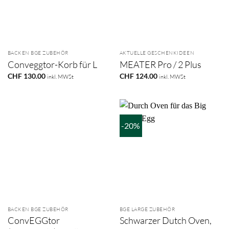
BACKEN BGE ZUBEHÖR
AKTUELLE GESCHENKIDEEN
Conveggtor-Korb für L
MEATER Pro / 2 Plus
CHF
130.00
CHF
124.00
inkl. MWSt
inkl. MWSt
-20%
BACKEN BGE ZUBEHÖR
BGE LARGE ZUBEHÖR
ConvEGGtor
Schwarzer Dutch Oven,