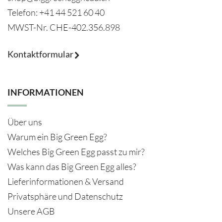
Telefon: +41 44 521 60 40
MWST-Nr.
CHE-402.356.898
Kontaktformular
INFORMATIONEN
Über uns
Warum ein Big Green Egg?
Welches Big Green Egg passt zu mir?
Was kann das Big Green Egg alles?
Lieferinformationen & Versand
Privatsphäre und Datenschutz
Unsere AGB