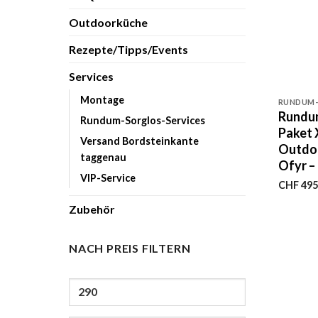
Outdoorküche
Rezepte/Tipps/Events
Services
+
Montage
RUNDUM-
Rundu
Rundum-Sorglos-Services
Paket 
Versand Bordsteinkante
Outdo
taggenau
Ofyr –
VIP-Service
CHF
495
Zubehör
NACH PREIS FILTERN
Min.
Preis