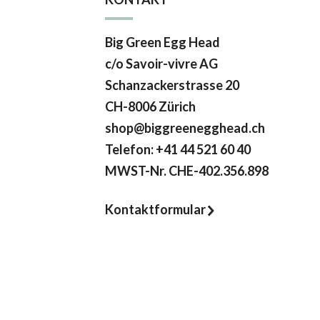
Big Green Egg Head
c/o Savoir-vivre AG
Schanzackerstrasse 20
CH-8006 Zürich
shop@biggreenegghead.ch
Telefon: +41 44 521 60 40
MWST-Nr.
CHE-402.356.898
Kontaktformular