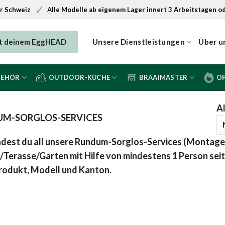
✓
er Schweiz
Alle Modelle ab eigenem Lager innert 3 Arbeitstagen o
it deinem EggHEAD
Unsere Dienstleistungen
Über u
BEHÖR
OUTDOOR-KÜCHE
BRAAIMASTER
O
Al
M-SORGLOS-SERVICES
indest du all unsere Rundum-Sorglos-Services (Montage,
/Terasse/Garten mit Hilfe von mindestens 1 Person sei
rodukt, Modell und Kanton.