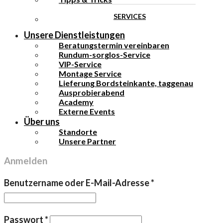
SERVICES
Unsere Dienstleistungen
Beratungstermin vereinbaren
Rundum-sorglos-Service
VIP-Service
Montage Service
Lieferung Bordsteinkante, taggenau
Ausprobierabend
Academy
Externe Events
Über uns
Standorte
Unsere Partner
Anmelden
Erforderlich
Benutzername oder E-Mail-Adresse
*
Erforderlich
Passwort
*