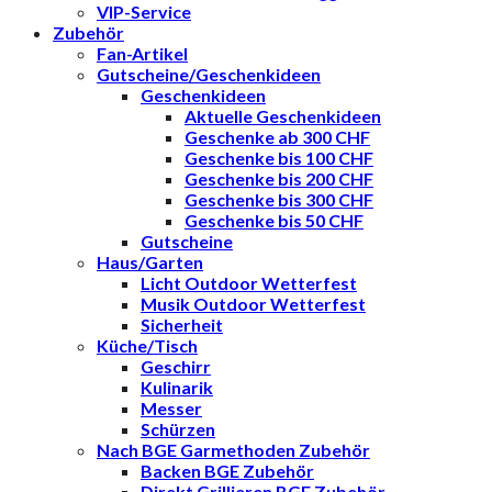
VIP-Service
Zubehör
Fan-Artikel
Gutscheine/Geschenkideen
Geschenkideen
Aktuelle Geschenkideen
Geschenke ab 300 CHF
Geschenke bis 100 CHF
Geschenke bis 200 CHF
Geschenke bis 300 CHF
Geschenke bis 50 CHF
Gutscheine
Haus/Garten
Licht Outdoor Wetterfest
Musik Outdoor Wetterfest
Sicherheit
Küche/Tisch
Geschirr
Kulinarik
Messer
Schürzen
Nach BGE Garmethoden Zubehör
Backen BGE Zubehör
Direkt Grillieren BGE Zubehör