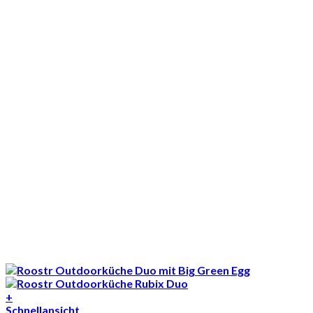
+
Schnellansicht