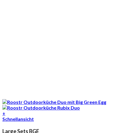
+
Schnellansicht
Large Sets BGE