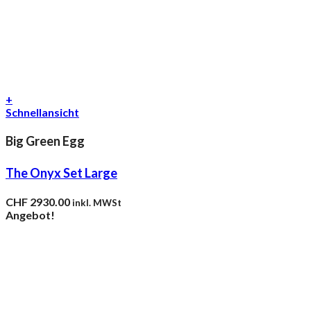
+
Schnellansicht
Big Green Egg
The Onyx Set Large
CHF
2930.00
inkl. MWSt
Angebot!