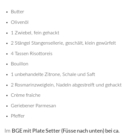
Butter
Olivenöl
1 Zwiebel, fein gehackt
2 Stängel Stangensellerie, geschält, klein gewürfelt
4 Tassen Risottoreis
Bouillon
1 unbehandelte Zitrone, Schale und Saft
2 Rosmarinzweiglein, Nadeln abgestreift und gehackt
Crème fraîche
Geriebener Parmesan
Pfeffer
BGE mit Plate Setter (Füsse nach unten) bei ca.
Im