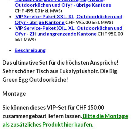
Outdoorküchen und Ofyr - übrige Kantone
CHF
495.00
inkl. MWSt
VIP Service-Paket XXL, XL, Outdoorküchen und
Ofyr - übrige Kantone
CHF
995.00
inkl. MWSt
VIP Service-Paket XXL, XL, Outdoorküchen und
Ofyr - ZH und angrenzende Kantone
CHF
950.00
inkl. MWSt
Beschreibung
Das ultimative Set für die höchsten Ansprüche!
Sehr schöner Tisch aus Eukalyptusholz. Die Big
Green Egg Outdoorküche!
Montage
Sie können dieses VIP-Set für CHF 150.00
zusammengebaut liefern lassen.
Bitte die Montage
als zusätzliches Produkt hier kaufen.