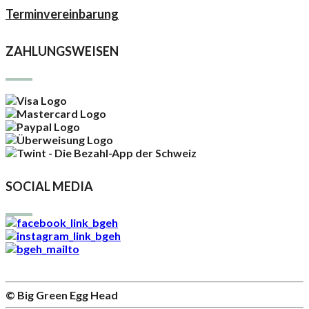
Terminvereinbarung
ZAHLUNGSWEISEN
SOCIAL MEDIA
© Big Green Egg Head