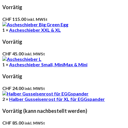
Vorrätig
CHF
115.00
inkl. MWSt
1 ×
Ascheschieber XXL & XL
Vorrätig
CHF
45.00
inkl. MWSt
1 ×
Ascheschieber Small, MiniMax & Mini
Vorrätig
CHF
24.00
inkl. MWSt
2 ×
Halber Gusseisenrost für XL für EGGspander
Vorrätig (kann nachbestellt werden)
CHF
85.00
inkl. MWSt