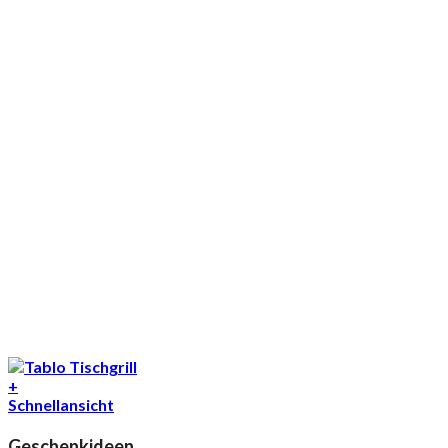
+
Schnellansicht
Geschenkideen