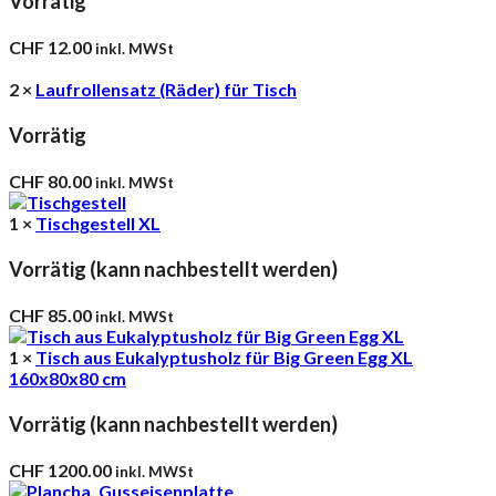
Vorrätig
CHF
12.00
inkl. MWSt
2 ×
Laufrollensatz (Räder) für Tisch
Vorrätig
CHF
80.00
inkl. MWSt
1 ×
Tischgestell XL
Vorrätig (kann nachbestellt werden)
CHF
85.00
inkl. MWSt
1 ×
Tisch aus Eukalyptusholz für Big Green Egg XL
160x80x80 cm
Vorrätig (kann nachbestellt werden)
CHF
1200.00
inkl. MWSt