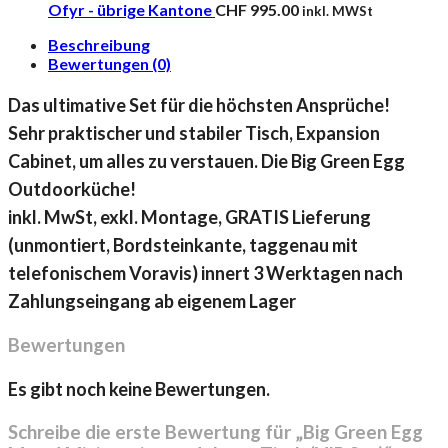
Ofyr - übrige Kantone
CHF
995.00
inkl. MWSt
Beschreibung
Bewertungen (0)
Das ultimative Set für die höchsten Ansprüche!
Sehr praktischer und stabiler Tisch, Expansion
Cabinet, um alles zu verstauen. Die Big Green Egg
Outdoorküche!
inkl. MwSt, exkl. Montage,
GRATIS Lieferung
(unmontiert, Bordsteinkante, taggenau mit
telefonischem Voravis) innert 3 Werktagen nach
Zahlungseingang ab eigenem Lager
Bewertungen
Es gibt noch keine Bewertungen.
Schreibe die erste Bewertung für „Big Green Egg