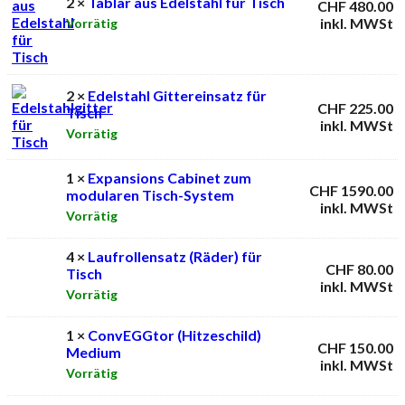
2 ×
Tablar aus Edelstahl für Tisch
CHF
480.00
inkl. MWSt
Vorrätig
2 ×
Edelstahl Gittereinsatz für
CHF
225.00
Tisch
inkl. MWSt
Vorrätig
1 ×
Expansions Cabinet zum
CHF
1590.00
modularen Tisch-System
inkl. MWSt
Vorrätig
4 ×
Laufrollensatz (Räder) für
CHF
80.00
Tisch
inkl. MWSt
Vorrätig
1 ×
ConvEGGtor (Hitzeschild)
CHF
150.00
Medium
inkl. MWSt
Vorrätig