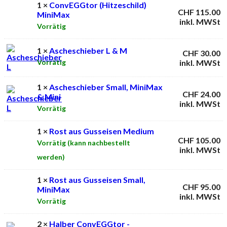
1 ×
ConvEGGtor (Hitzeschild)
CHF
115.00
MiniMax
inkl. MWSt
Vorrätig
1 ×
Ascheschieber L & M
CHF
30.00
inkl. MWSt
Vorrätig
1 ×
Ascheschieber Small, MiniMax
CHF
24.00
& Mini
inkl. MWSt
Vorrätig
1 ×
Rost aus Gusseisen Medium
CHF
105.00
Vorrätig (kann nachbestellt
inkl. MWSt
werden)
1 ×
Rost aus Gusseisen Small,
CHF
95.00
MiniMax
inkl. MWSt
Vorrätig
2 ×
Halber ConvEGGtor -