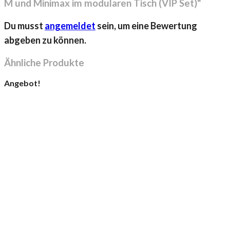
M und Minimax im modularen Tisch (VIP Set)“
Du musst
angemeldet
sein, um eine Bewertung
abgeben zu können.
Ähnliche Produkte
Angebot!