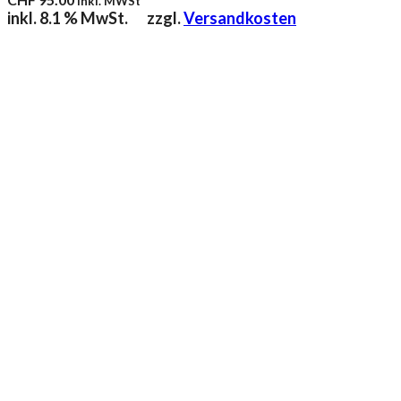
inkl. MWSt
inkl. 8.1 % MwSt.
zzgl.
Versandkosten