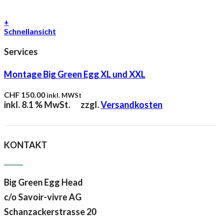
+
Schnellansicht
Services
Montage Big Green Egg XL und XXL
CHF
150.00
inkl. MWSt
inkl. 8.1 % MwSt.
zzgl.
Versandkosten
KONTAKT
Big Green Egg Head
c/o Savoir-vivre AG
Schanzackerstrasse 20