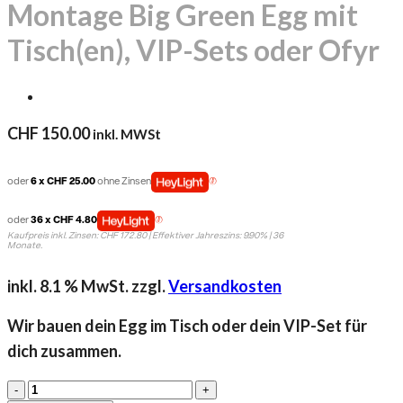
Montage Big Green Egg mit
Tisch(en), VIP-Sets oder Ofyr
CHF
150.00
inkl. MWSt
oder
6 x CHF 25.00
ohne Zinsen
oder
36 x CHF 4.80
Kaufpreis inkl. Zinsen: CHF 172.80 | Effektiver Jahreszins: 9.90% | 36
Monate.
inkl. 8.1 % MwSt.
zzgl.
Versandkosten
Wir bauen dein Egg im Tisch oder dein VIP-Set für
dich zusammen.
Montage