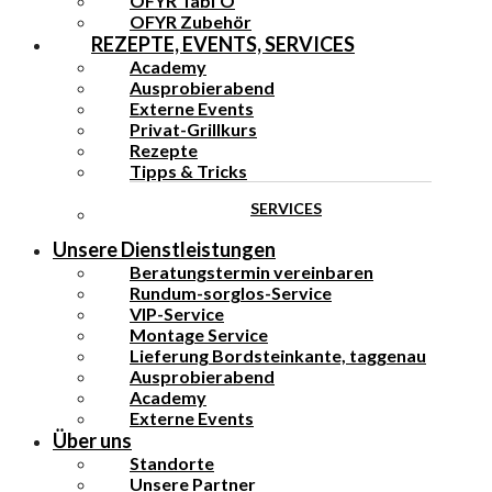
OFYR Tabl’O
OFYR Zubehör
REZEPTE, EVENTS, SERVICES
Academy
Ausprobierabend
Externe Events
Privat-Grillkurs
Rezepte
Tipps & Tricks
SERVICES
Unsere Dienstleistungen
Beratungstermin vereinbaren
Rundum-sorglos-Service
VIP-Service
Montage Service
Lieferung Bordsteinkante, taggenau
Ausprobierabend
Academy
Externe Events
Über uns
Standorte
Unsere Partner