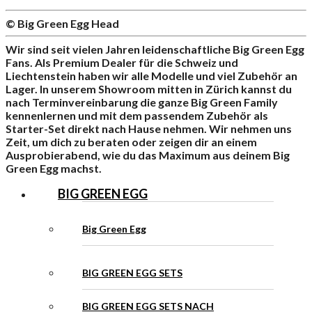
© Big Green Egg Head
Wir sind seit vielen Jahren leidenschaftliche Big Green Egg
Fans. Als Premium Dealer für die Schweiz und
Liechtenstein haben wir alle Modelle und viel Zubehör an
Lager. In unserem Showroom mitten in Zürich kannst du
nach Terminvereinbarung die ganze Big Green Family
kennenlernen und mit dem passendem Zubehör als
Starter-Set direkt nach Hause nehmen. Wir nehmen uns
Zeit, um dich zu beraten oder zeigen dir an einem
Ausprobierabend, wie du das Maximum aus deinem Big
Green Egg machst.
BIG GREEN EGG
Big Green Egg
BIG GREEN EGG SETS
BIG GREEN EGG SETS NACH