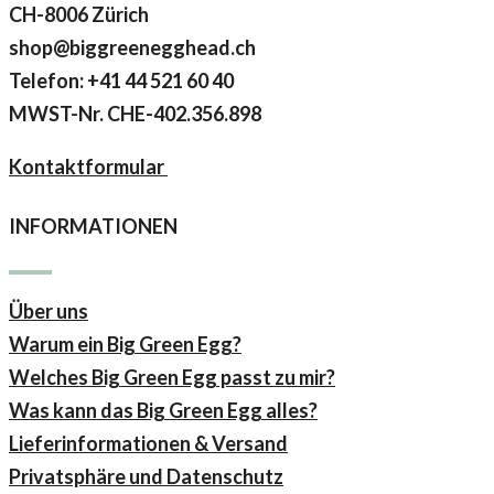
CH-8006 Zürich
shop@biggreenegghead.ch
Telefon: +41 44 521 60 40
MWST-Nr.
CHE-402.356.898
Kontaktformular
INFORMATIONEN
Über uns
Warum ein Big Green Egg?
Welches Big Green Egg passt zu mir?
Was kann das Big Green Egg alles?
Lieferinformationen & Versand
Privatsphäre und Datenschutz