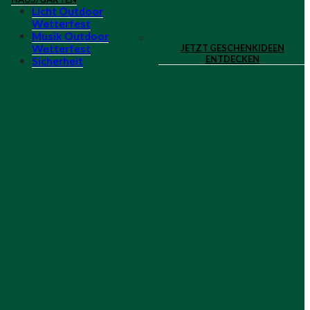
Licht Outdoor
Wetterfest
Musik Outdoor
JETZT GESCHENKIDEEN
Wetterfest
ENTDECKEN
Sicherheit