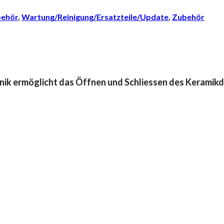
behör
,
Wartung/Reinigung/Ersatzteile/Update
,
Zubehör
anik ermöglicht das Öffnen und Schliessen des Keramik