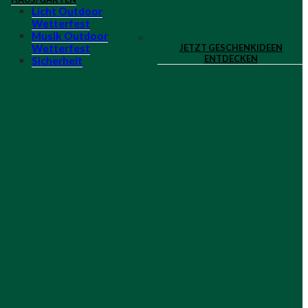
Licht Outdoor
Wetterfest
Musik Outdoor
JETZT GESCHENKIDEEN
Wetterfest
ENTDECKEN
Sicherheit