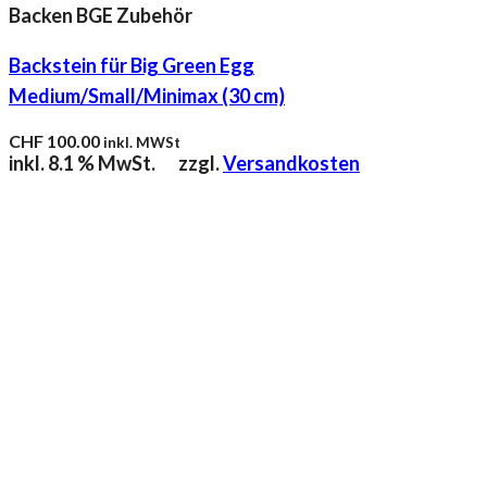
Backen BGE Zubehör
Backstein für Big Green Egg
Medium/Small/Minimax (30 cm)
CHF
100.00
inkl. MWSt
inkl. 8.1 % MwSt.
zzgl.
Versandkosten