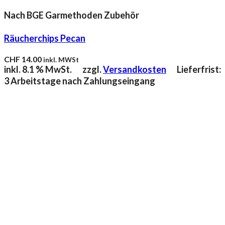
Nach BGE Garmethoden Zubehör
Räucherchips Pecan
CHF
14.00
inkl. MWSt
inkl. 8.1 % MwSt.
zzgl.
Versandkosten
Lieferfrist:
3 Arbeitstage nach Zahlungseingang