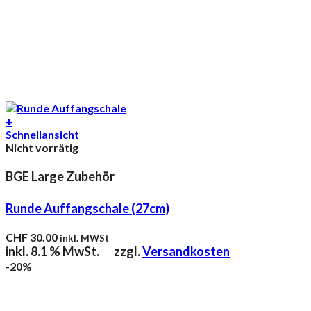
+
Schnellansicht
Nicht vorrätig
BGE Large Zubehör
Runde Auffangschale (27cm)
CHF
30.00
inkl. MWSt
inkl. 8.1 % MwSt.
zzgl.
Versandkosten
-20%