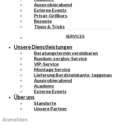
Ausprobierabend
Externe Events
Privat-Grillkurs
Rezepte
Tipps & Tricks
SERVICES
Unsere Dienstleistungen
Beratungstermin vereinbaren
Rundum-sorglos-Service
VIP-Service
Montage Service
Lieferung Bordsteinkante, taggenau
Ausprobierabend
Academy
Externe Events
Über uns
Standorte
Unsere Partner
Anmelden