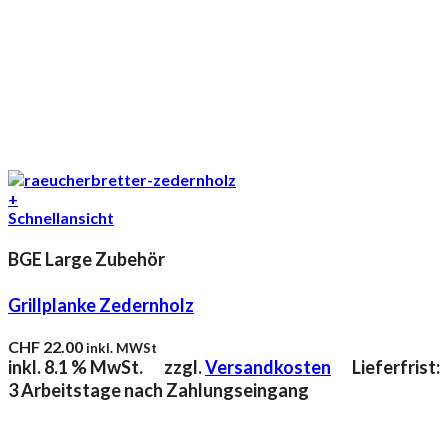
+
Schnellansicht
BGE Large Zubehör
Grillplanke Zedernholz
CHF
22.00
inkl. MWSt
inkl. 8.1 % MwSt.
zzgl.
Versandkosten
Lieferfrist:
3 Arbeitstage nach Zahlungseingang