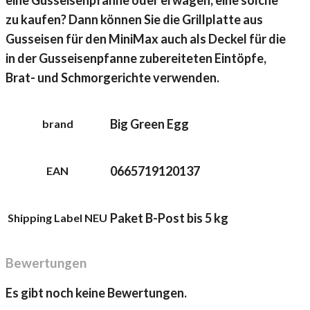
zu kaufen? Dann können Sie die Grillplatte aus
Gusseisen für den MiniMax auch als Deckel für die
in der Gusseisenpfanne zubereiteten Eintöpfe,
Brat- und Schmorgerichte verwenden.
Big Green Egg
brand
0665719120137
EAN
Paket B-Post bis 5 kg
Shipping Label NEU
Bewertungen
Es gibt noch keine Bewertungen.