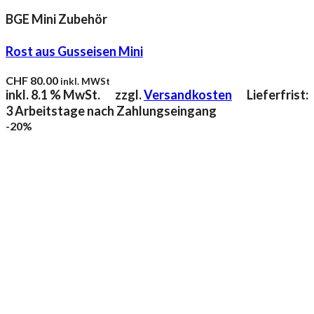
BGE Mini Zubehör
Rost aus Gusseisen Mini
CHF
80.00
inkl. MWSt
inkl. 8.1 % MwSt.
zzgl.
Versandkosten
Lieferfrist:
3 Arbeitstage nach Zahlungseingang
-20%