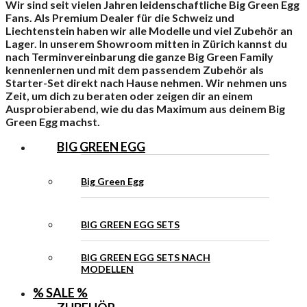
Wir sind seit vielen Jahren leidenschaftliche Big Green Egg
Fans. Als Premium Dealer für die Schweiz und
Liechtenstein haben wir alle Modelle und viel Zubehör an
Lager. In unserem Showroom mitten in Zürich kannst du
nach Terminvereinbarung die ganze Big Green Family
kennenlernen und mit dem passendem Zubehör als
Starter-Set direkt nach Hause nehmen. Wir nehmen uns
Zeit, um dich zu beraten oder zeigen dir an einem
Ausprobierabend, wie du das Maximum aus deinem Big
Green Egg machst.
BIG GREEN EGG
Big Green Egg
BIG GREEN EGG SETS
BIG GREEN EGG SETS NACH
MODELLEN
% SALE %