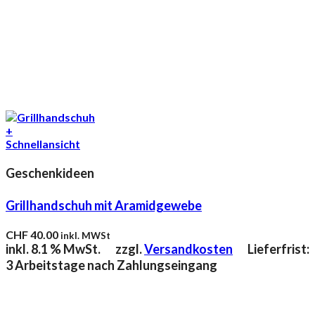
+
Schnellansicht
Geschenkideen
Grillhandschuh mit Aramidgewebe
CHF
40.00
inkl. MWSt
inkl. 8.1 % MwSt.
zzgl.
Versandkosten
Lieferfrist:
3 Arbeitstage nach Zahlungseingang