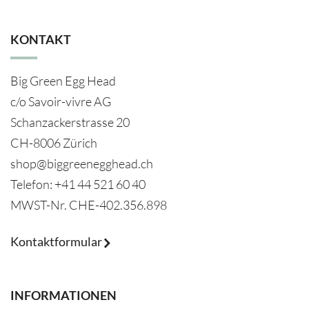
KONTAKT
Big Green Egg Head
c/o Savoir-vivre AG
Schanzackerstrasse 20
CH-8006 Zürich
shop@biggreenegghead.ch
Telefon: +41 44 521 60 40
MWST-Nr.
CHE-402.356.898
Kontaktformular
INFORMATIONEN