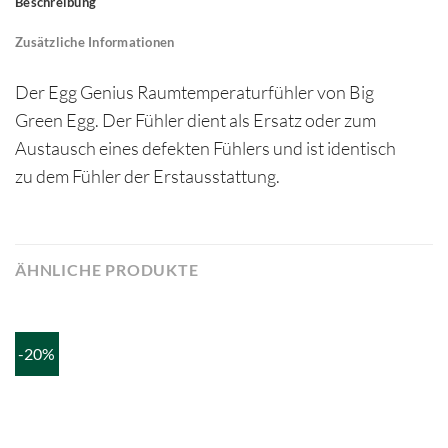
Beschreibung
Zusätzliche Informationen
Der Egg Genius Raumtemperaturfühler von Big
Green Egg. Der Fühler dient als Ersatz oder zum
Austausch eines defekten Fühlers und ist identisch
zu dem Fühler der Erstausstattung.
ÄHNLICHE PRODUKTE
-20%