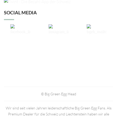
SOCIAL MEDIA
© Big Green Egg Head
Wir sind seit vielen Jahren leidenschaftliche Big Green Egg Fans. Als
Premium Dealer für die Schweiz und Liechtenstein haben wir alle