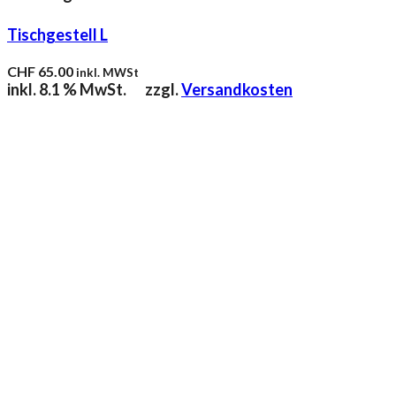
Tischgestell L
CHF
65.00
inkl. MWSt
inkl. 8.1 % MwSt.
zzgl.
Versandkosten