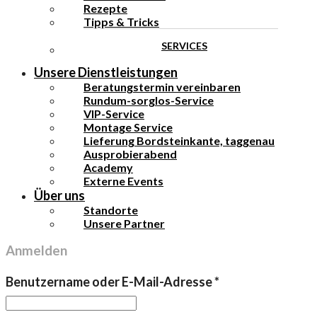
Rezepte
Tipps & Tricks
SERVICES
Unsere Dienstleistungen
Beratungstermin vereinbaren
Rundum-sorglos-Service
VIP-Service
Montage Service
Lieferung Bordsteinkante, taggenau
Ausprobierabend
Academy
Externe Events
Über uns
Standorte
Unsere Partner
Anmelden
Erforderlich
Benutzername oder E-Mail-Adresse
*