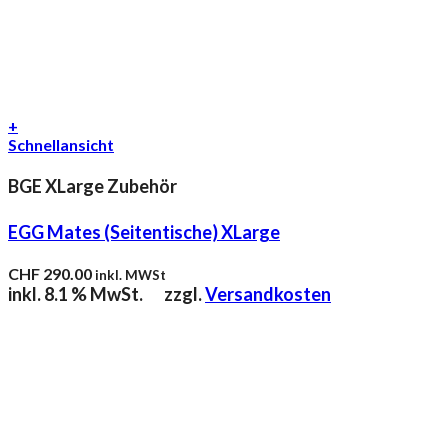
+
Schnellansicht
BGE XLarge Zubehör
EGG Mates (Seitentische) XLarge
CHF
290.00
inkl. MWSt
inkl. 8.1 % MwSt.
zzgl.
Versandkosten