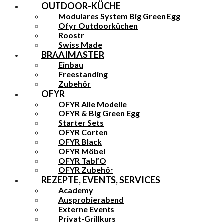
OUTDOOR-KÜCHE
Modulares System Big Green Egg
Ofyr Outdoorküchen
Roostr
Swiss Made
BRAAIMASTER
Einbau
Freestanding
Zubehör
OFYR
OFYR Alle Modelle
OFYR & Big Green Egg
Starter Sets
OFYR Corten
OFYR Black
OFYR Möbel
OFYR Tabl’O
OFYR Zubehör
REZEPTE, EVENTS, SERVICES
Academy
Ausprobierabend
Externe Events
Privat-Grillkurs