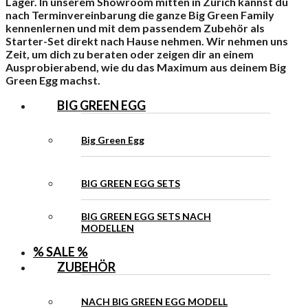
Lager. In unserem Showroom mitten in Zürich kannst du
nach Terminvereinbarung die ganze Big Green Family
kennenlernen und mit dem passendem Zubehör als
Starter-Set direkt nach Hause nehmen. Wir nehmen uns
Zeit, um dich zu beraten oder zeigen dir an einem
Ausprobierabend, wie du das Maximum aus deinem Big
Green Egg machst.
BIG GREEN EGG
Big Green Egg
BIG GREEN EGG SETS
BIG GREEN EGG SETS NACH
MODELLEN
% SALE %
ZUBEHÖR
NACH BIG GREEN EGG MODELL