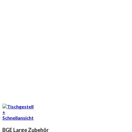
+
Schnellansicht
BGE Large Zubehör