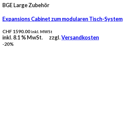
BGE Large Zubehör
Expansions Cabinet zum modularen Tisch-System
CHF
1590.00
inkl. MWSt
inkl. 8.1 % MwSt.
zzgl.
Versandkosten
-20%