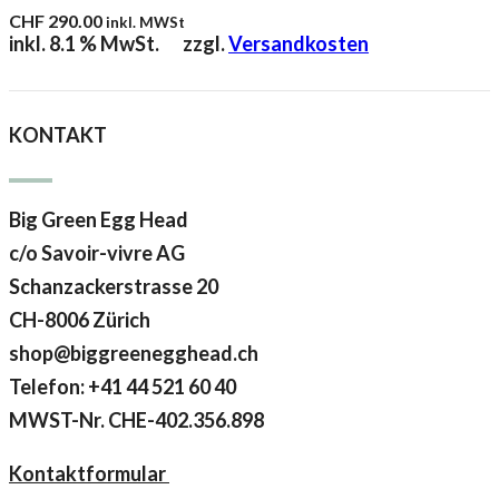
CHF
290.00
inkl. MWSt
inkl. 8.1 % MwSt.
zzgl.
Versandkosten
KONTAKT
Big Green Egg Head
c/o Savoir-vivre AG
Schanzackerstrasse 20
CH-8006 Zürich
shop@biggreenegghead.ch
Telefon: +41 44 521 60 40
MWST-Nr.
CHE-402.356.898
Kontaktformular