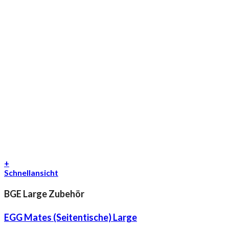
+
Schnellansicht
BGE Large Zubehör
EGG Mates (Seitentische) Large