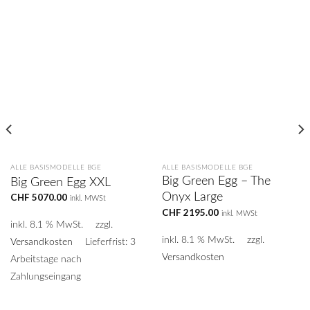
ALLE BASISMODELLE BGE
ALLE BASISMODELLE BGE
Big Green Egg – The
Big Green Egg XXL
Onyx Large
CHF
5070.00
inkl. MWSt
CHF
2195.00
inkl. MWSt
inkl. 8.1 % MwSt.
zzgl.
inkl. 8.1 % MwSt.
zzgl.
Versandkosten
Lieferfrist: 3
Versandkosten
Arbeitstage nach
Zahlungseingang