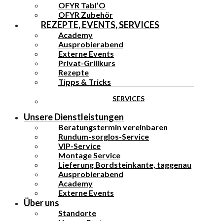
OFYR Tabl’O
OFYR Zubehör
REZEPTE, EVENTS, SERVICES
Academy
Ausprobierabend
Externe Events
Privat-Grillkurs
Rezepte
Tipps & Tricks
SERVICES
Unsere Dienstleistungen
Beratungstermin vereinbaren
Rundum-sorglos-Service
VIP-Service
Montage Service
Lieferung Bordsteinkante, taggenau
Ausprobierabend
Academy
Externe Events
Über uns
Standorte