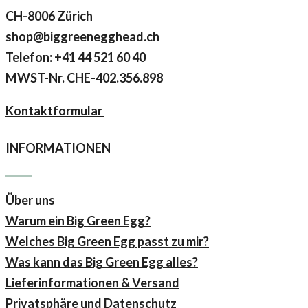
CH-8006 Zürich
shop@biggreenegghead.ch
Telefon: +41 44 521 60 40
MWST-Nr.
CHE-402.356.898
Kontaktformular
INFORMATIONEN
Über uns
Warum ein Big Green Egg?
Welches Big Green Egg passt zu mir?
Was kann das Big Green Egg alles?
Lieferinformationen & Versand
Privatsphäre und Datenschutz