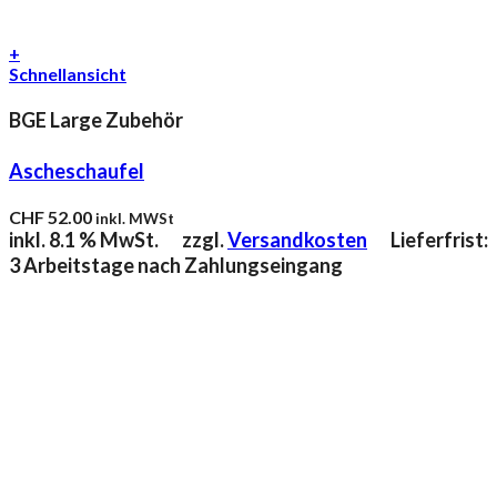
+
Schnellansicht
BGE Large Zubehör
Ascheschaufel
CHF
52.00
inkl. MWSt
inkl. 8.1 % MwSt.
zzgl.
Versandkosten
Lieferfrist:
3 Arbeitstage nach Zahlungseingang