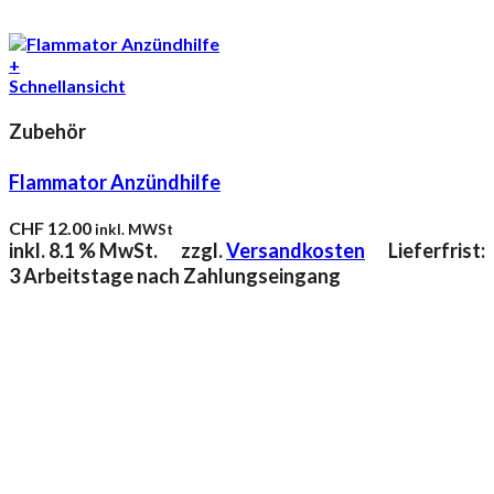
+
Schnellansicht
Zubehör
Flammator Anzündhilfe
CHF
12.00
inkl. MWSt
inkl. 8.1 % MwSt.
zzgl.
Versandkosten
Lieferfrist:
3 Arbeitstage nach Zahlungseingang