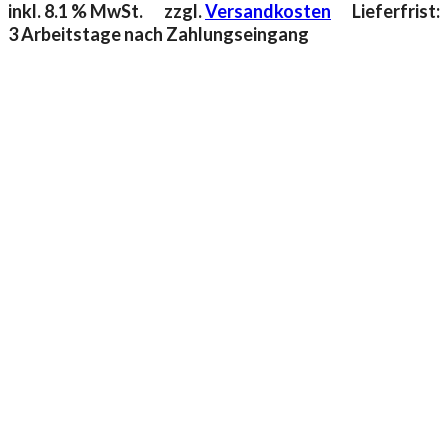
inkl. 8.1 % MwSt.
zzgl.
Versandkosten
Lieferfrist:
3 Arbeitstage nach Zahlungseingang