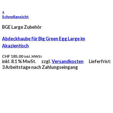
+
Schnellansicht
BGE Large Zubehör
Abdeckhaube für Big Green Egg Large im
Akazientisch
CHF
185.00
inkl. MWSt
inkl. 8.1 % MwSt.
zzgl.
Versandkosten
Lieferfrist:
3 Arbeitstage nach Zahlungseingang