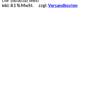
CHF
100.00
inkl. MWSt
inkl. 8.1 % MwSt.
zzgl.
Versandkosten