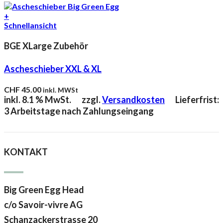
+
Schnellansicht
BGE XLarge Zubehör
Ascheschieber XXL & XL
CHF
45.00
inkl. MWSt
inkl. 8.1 % MwSt.
zzgl.
Versandkosten
Lieferfrist:
3 Arbeitstage nach Zahlungseingang
KONTAKT
Big Green Egg Head
c/o Savoir-vivre AG
Schanzackerstrasse 20