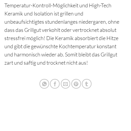
Temperatur-Kontroll-Möglichkeit und High-Tech
Keramik und Isolation ist grillen und
unbeaufsichtigtes stundenlanges niedergaren, ohne
dass das Grillgut verkohlt oder vertrocknet absolut
stressfrei möglich! Die Keramik absorbiert die Hitze
und gibt die gewünschte Kochtemperatur konstant
und harmonisch wieder ab. Somit bleibt das Grillgut
zart und saftig und trocknet nicht aus!