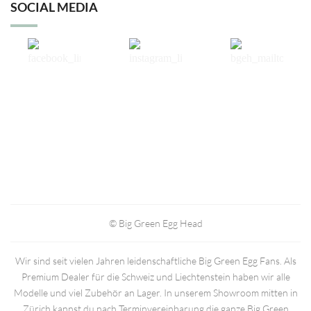
SOCIAL MEDIA
© Big Green Egg Head
Wir sind seit vielen Jahren leidenschaftliche Big Green Egg Fans. Als
Premium Dealer für die Schweiz und Liechtenstein haben wir alle
Modelle und viel Zubehör an Lager. In unserem Showroom mitten in
Zürich kannst du nach Terminvereinbarung die ganze Big Green