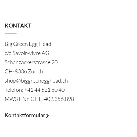
KONTAKT
Big Green Egg Head
c/o Savoir-vivre AG
Schanzackerstrasse 20
CH-8006 Zürich
shop@biggreenegghead.ch
Telefon: +41 44 521 60 40
MWST-Nr.
CHE-402.356.898
Kontaktformular