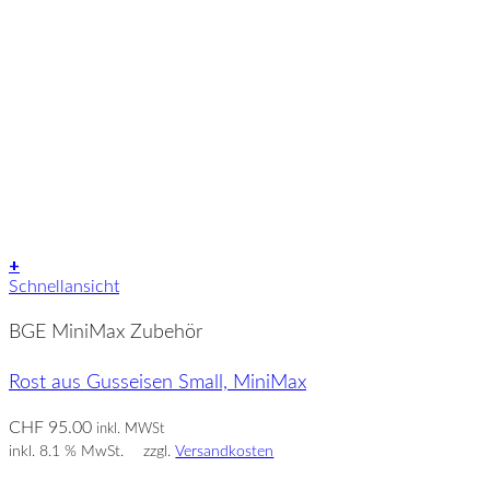
+
Schnellansicht
BGE MiniMax Zubehör
Rost aus Gusseisen Small, MiniMax
CHF
95.00
inkl. MWSt
inkl. 8.1 % MwSt.
zzgl.
Versandkosten