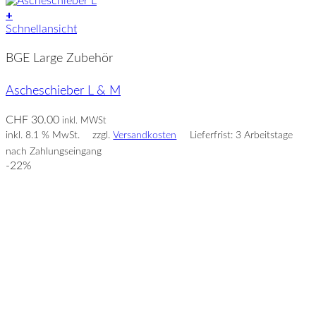
+
Schnellansicht
BGE Large Zubehör
Ascheschieber L & M
CHF
30.00
inkl. MWSt
inkl. 8.1 % MwSt.
zzgl.
Versandkosten
Lieferfrist: 3 Arbeitstage
nach Zahlungseingang
-22%