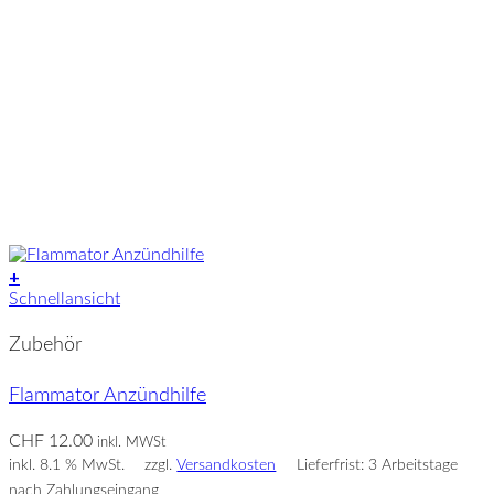
+
Schnellansicht
Zubehör
Flammator Anzündhilfe
CHF
12.00
inkl. MWSt
inkl. 8.1 % MwSt.
zzgl.
Versandkosten
Lieferfrist: 3 Arbeitstage
nach Zahlungseingang