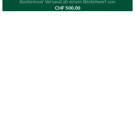
Kostenloser Versand ab einem Bestellwert von
CHF
500.00