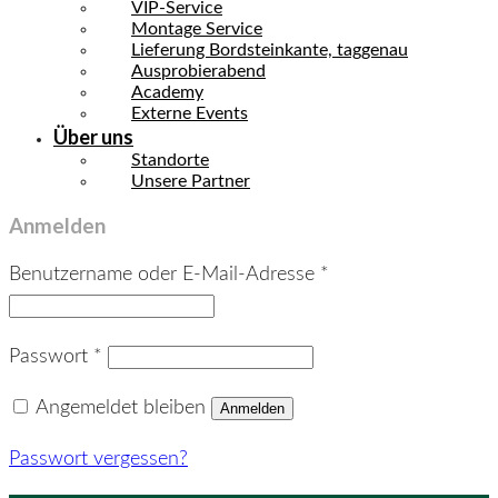
VIP-Service
Montage Service
Lieferung Bordsteinkante, taggenau
Ausprobierabend
Academy
Externe Events
Über uns
Standorte
Unsere Partner
Anmelden
Erforderlich
Benutzername oder E-Mail-Adresse
*
Erforderlich
Passwort
*
Angemeldet bleiben
Anmelden
Passwort vergessen?