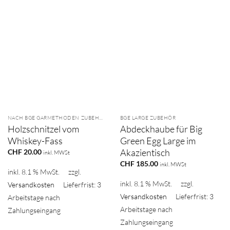
NACH BGE GARMETHODEN ZUBEHÖR
BGE LARGE ZUBEHÖR
Holzschnitzel vom
Abdeckhaube für Big
Whiskey-Fass
Green Egg Large im
Akazientisch
CHF
20.00
inkl. MWSt
CHF
185.00
inkl. MWSt
inkl. 8.1 % MwSt.
zzgl.
inkl. 8.1 % MwSt.
zzgl.
Versandkosten
Lieferfrist: 3
Versandkosten
Lieferfrist: 3
Arbeitstage nach
Arbeitstage nach
Zahlungseingang
Zahlungseingang