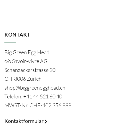
KONTAKT
Big Green Egg Head
c/o Savoir-vivre AG
Schanzackerstrasse 20
CH-8006 Zürich
shop@biggreenegghead.ch
Telefon: +41 44 521 60 40
MWST-Nr.
CHE-402.356.898
Kontaktformular