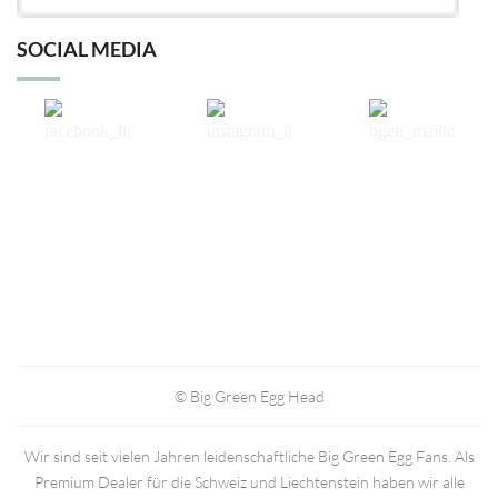
SOCIAL MEDIA
© Big Green Egg Head
Wir sind seit vielen Jahren leidenschaftliche Big Green Egg Fans. Als
Premium Dealer für die Schweiz und Liechtenstein haben wir alle