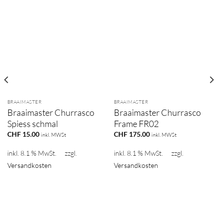
BRAAIMASTER
BRAAIMASTER
Braaimaster Churrasco
Braaimaster Churrasco
Spiess schmal
Frame FR02
CHF
15.00
CHF
175.00
inkl. MWSt
inkl. MWSt
inkl. 8.1 % MwSt.
zzgl.
inkl. 8.1 % MwSt.
zzgl.
Versandkosten
Versandkosten