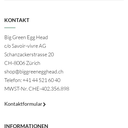
KONTAKT
Big Green Egg Head
c/o Savoir-vivre AG
Schanzackerstrasse 20
CH-8006 Zürich
shop@biggreenegghead.ch
Telefon: +41 44 521 60 40
MWST-Nr.
CHE-402.356.898
Kontaktformular
INFORMATIONEN