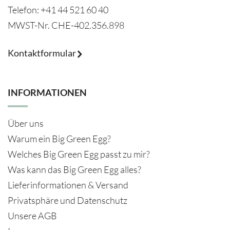
Telefon: +41 44 521 60 40
MWST-Nr.
CHE-402.356.898
Kontaktformular
INFORMATIONEN
Über uns
Warum ein Big Green Egg?
Welches Big Green Egg passt zu mir?
Was kann das Big Green Egg alles?
Lieferinformationen & Versand
Privatsphäre und Datenschutz
Unsere AGB