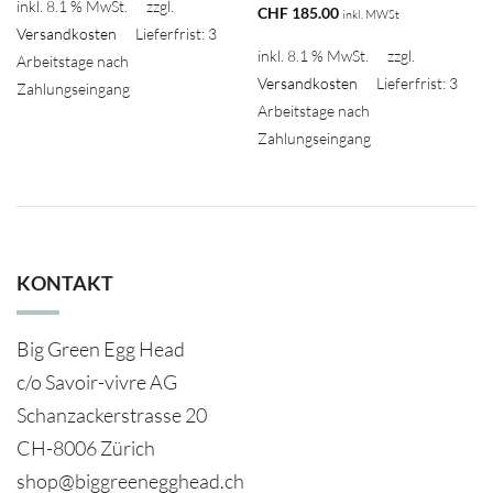
inkl. 8.1 % MwSt.
zzgl.
CHF
185.00
inkl. MWSt
Versandkosten
Lieferfrist: 3
inkl. 8.1 % MwSt.
zzgl.
Arbeitstage nach
Versandkosten
Lieferfrist: 3
Zahlungseingang
Arbeitstage nach
Zahlungseingang
KONTAKT
Big Green Egg Head
c/o Savoir-vivre AG
Schanzackerstrasse 20
CH-8006 Zürich
shop@biggreenegghead.ch