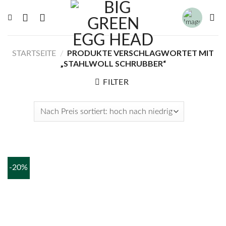
Zum
Inhalt
springen
PRODUKTE VERSCHLAGWORTET MIT
STARTSEITE
/
„STAHLWOLL SCHRUBBER“
FILTER
-20%