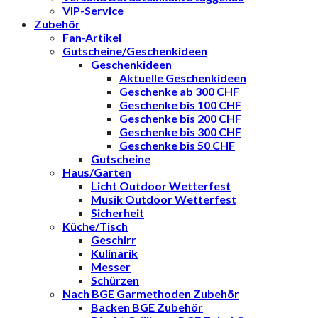
VIP-Service
Zubehör
Fan-Artikel
Gutscheine/Geschenkideen
Geschenkideen
Aktuelle Geschenkideen
Geschenke ab 300 CHF
Geschenke bis 100 CHF
Geschenke bis 200 CHF
Geschenke bis 300 CHF
Geschenke bis 50 CHF
Gutscheine
Haus/Garten
Licht Outdoor Wetterfest
Musik Outdoor Wetterfest
Sicherheit
Küche/Tisch
Geschirr
Kulinarik
Messer
Schürzen
Nach BGE Garmethoden Zubehör
Backen BGE Zubehör