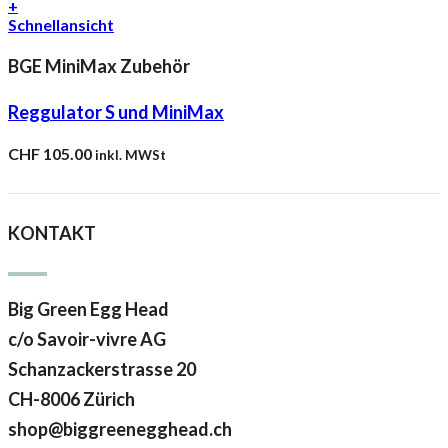
+
Schnellansicht
BGE MiniMax Zubehör
Reggulator S und MiniMax
CHF
105.00
inkl. MWSt
KONTAKT
Big Green Egg Head
c/o Savoir-vivre AG
Schanzackerstrasse 20
CH-8006 Zürich
shop@biggreenegghead.ch