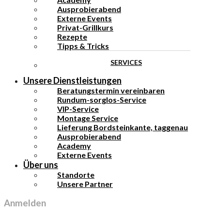
Ausprobierabend
Externe Events
Privat-Grillkurs
Rezepte
Tipps & Tricks
SERVICES
Unsere Dienstleistungen
Beratungstermin vereinbaren
Rundum-sorglos-Service
VIP-Service
Montage Service
Lieferung Bordsteinkante, taggenau
Ausprobierabend
Academy
Externe Events
Über uns
Standorte
Unsere Partner
Anmelden