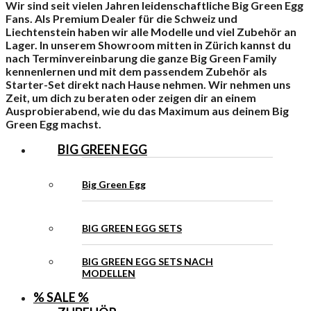
Wir sind seit vielen Jahren leidenschaftliche Big Green Egg
Fans. Als Premium Dealer für die Schweiz und
Liechtenstein haben wir alle Modelle und viel Zubehör an
Lager. In unserem Showroom mitten in Zürich kannst du
nach Terminvereinbarung die ganze Big Green Family
kennenlernen und mit dem passendem Zubehör als
Starter-Set direkt nach Hause nehmen. Wir nehmen uns
Zeit, um dich zu beraten oder zeigen dir an einem
Ausprobierabend, wie du das Maximum aus deinem Big
Green Egg machst.
BIG GREEN EGG
Big Green Egg
BIG GREEN EGG SETS
BIG GREEN EGG SETS NACH
MODELLEN
% SALE %