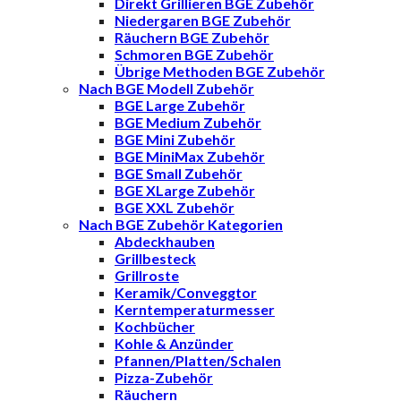
Direkt Grillieren BGE Zubehör
Niedergaren BGE Zubehör
Räuchern BGE Zubehör
Schmoren BGE Zubehör
Übrige Methoden BGE Zubehör
Nach BGE Modell Zubehör
BGE Large Zubehör
BGE Medium Zubehör
BGE Mini Zubehör
BGE MiniMax Zubehör
BGE Small Zubehör
BGE XLarge Zubehör
BGE XXL Zubehör
Nach BGE Zubehör Kategorien
Abdeckhauben
Grillbesteck
Grillroste
Keramik/Conveggtor
Kerntemperaturmesser
Kochbücher
Kohle & Anzünder
Pfannen/Platten/Schalen
Pizza-Zubehör
Räuchern