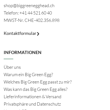
shop@biggreenegghead.ch
Telefon: +41 44 521 60 40
MWST-Nr.
CHE-402.356.898
Kontaktformular
INFORMATIONEN
Über uns
Warum ein Big Green Egg?
Welches Big Green Egg passt zu mir?
Was kann das Big Green Egg alles?
Lieferinformationen & Versand
Privatsphäre und Datenschutz