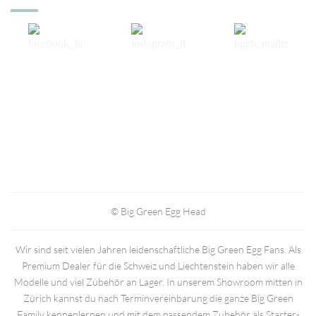
© Big Green Egg Head
Wir sind seit vielen Jahren leidenschaftliche Big Green Egg Fans. Als
Premium Dealer für die Schweiz und Liechtenstein haben wir alle
Modelle und viel Zubehör an Lager. In unserem Showroom mitten in
Zürich kannst du nach Terminvereinbarung die ganze Big Green
Family kennenlernen und mit dem passendem Zubehör als Starter-