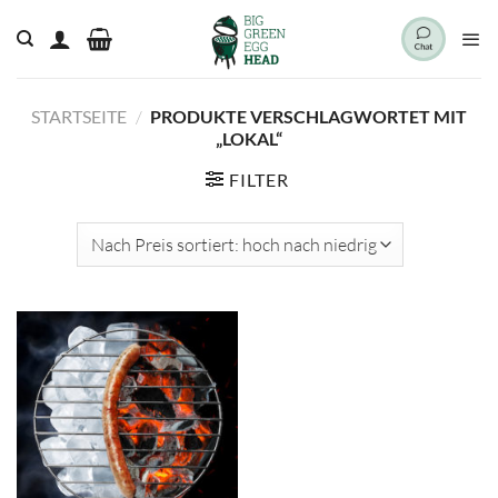
Zum
Inhalt
springen
STARTSEITE
/
PRODUKTE VERSCHLAGWORTET MIT
„LOKAL“
FILTER