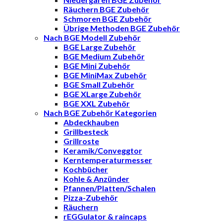
Räuchern BGE Zubehör
Schmoren BGE Zubehör
Übrige Methoden BGE Zubehör
Nach BGE Modell Zubehör
BGE Large Zubehör
BGE Medium Zubehör
BGE Mini Zubehör
BGE MiniMax Zubehör
BGE Small Zubehör
BGE XLarge Zubehör
BGE XXL Zubehör
Nach BGE Zubehör Kategorien
Abdeckhauben
Grillbesteck
Grillroste
Keramik/Conveggtor
Kerntemperaturmesser
Kochbücher
Kohle & Anzünder
Pfannen/Platten/Schalen
Pizza-Zubehör
Räuchern
rEGGulator & raincaps