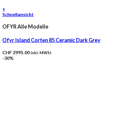
+
Schnellansicht
OFYR Alle Modelle
Ofyr Island Corten 85 Ceramic Dark Grey
CHF
2995.00
inkl. MWSt
-30%