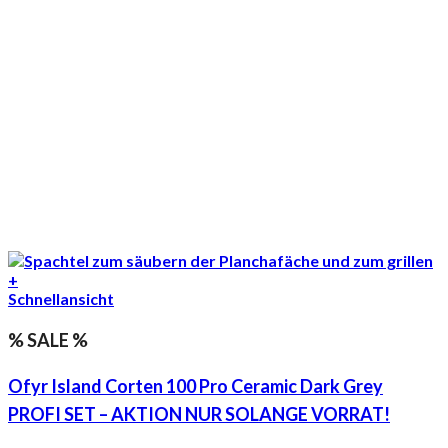
+
Schnellansicht
% SALE %
Ofyr Island Corten 100 Pro Ceramic Dark Grey
PROFI SET – AKTION NUR SOLANGE VORRAT!