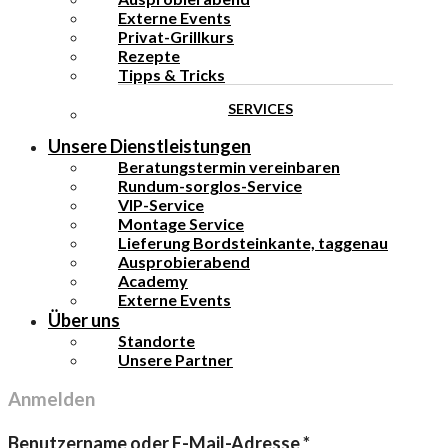
Externe Events
Privat-Grillkurs
Rezepte
Tipps & Tricks
SERVICES
Unsere Dienstleistungen
Beratungstermin vereinbaren
Rundum-sorglos-Service
VIP-Service
Montage Service
Lieferung Bordsteinkante, taggenau
Ausprobierabend
Academy
Externe Events
Über uns
Standorte
Unsere Partner
Anmelden
Erforderlich
Benutzername oder E-Mail-Adresse
*