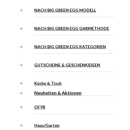
NACH BIG GREEN EGG MODELL
NACH BIG GREEN EGG GARMETHODE
NACH BIG GREEN EGG KATEGORIEN
GUTSCHEINE & GESCHENKIDEEN
Küche & Tisch
Neuheiten & Aktionen
OFYR
Haus/Garten