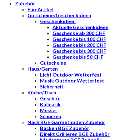
Zubehör
Fan-Artikel
Gutscheine/Geschenkideen
Geschenkideen
Aktuelle Geschenkideen
Geschenke ab 300 CHF
Geschenke bis 100 CHF
Geschenke bis 200 CHF
Geschenke bis 300 CHF
Geschenke bis 50 CHF
Gutscheine
Haus/Garten
Licht Outdoor Wetterfest
Musik Outdoor Wetterfest
Sicherheit
Küche/Tisch
Geschirr
Kulinarik
Messer
Schürzen
Nach BGE Garmethoden Zubehör
Backen BGE Zubehör
Direkt Grillieren BGE Zubehör
Niedergaren BGE Zubehör