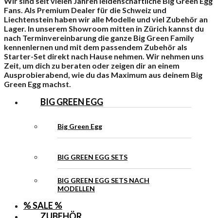
Wir sind seit vielen Jahren leidenschaftliche Big Green Egg
Fans. Als Premium Dealer für die Schweiz und
Liechtenstein haben wir alle Modelle und viel Zubehör an
Lager. In unserem Showroom mitten in Zürich kannst du
nach Terminvereinbarung die ganze Big Green Family
kennenlernen und mit dem passendem Zubehör als
Starter-Set direkt nach Hause nehmen. Wir nehmen uns
Zeit, um dich zu beraten oder zeigen dir an einem
Ausprobierabend, wie du das Maximum aus deinem Big
Green Egg machst.
BIG GREEN EGG
Big Green Egg
BIG GREEN EGG SETS
BIG GREEN EGG SETS NACH
MODELLEN
% SALE %
ZUBEHÖR