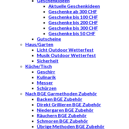
Geschenkideen
Aktuelle Geschenkideen
Geschenke ab 300 CHF
Geschenke bis 100 CHF
Geschenke bis 200 CHF
Geschenke bis 300 CHF
Geschenke bis 50 CHF
Gutscheine
Haus/Garten
Licht Outdoor Wetterfest
Musik Outdoor Wetterfest
Sicherheit
Küche/Tisch
Geschirr
Kulinarik
Messer
Schürzen
Nach BGE Garmethoden Zubehör
Backen BGE Zubehör
Direkt Grillieren BGE Zubehör
Niedergaren BGE Zubehör
Räuchern BGE Zubehör
Schmoren BGE Zubehör
Übrige Methoden BGE Zubehör