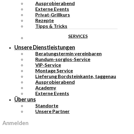
Ausprobierabend
Externe Events
Privat-Grillkurs
Rezepte
Tipps & Tricks
SERVICES
Unsere Dienstleistungen
Beratungstermin vereinbaren
Rundum-sorglos-Service
VIP-Service
Montage Service
Lieferung Bordsteinkante, taggenau
Ausprobierabend
Academy
Externe Events
Über uns
Standorte
Unsere Partner
Anmelden