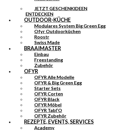
JETZT GESCHENKIDEEN
ENTDECKEN
OUTDOOR-KÜCHE
Modulares System Big Green Egg
Ofyr Outdoorküchen
Roostr
Swiss Made
BRAAIMASTER
Einbau
Freestanding
Zubehör
OFYR
OFYR Alle Modelle
OFYR & Big Green Egg
Starter Sets
OFYR Corten
OFYR Black
OFYR Möbel
OFYR Tabl’O
OFYR Zubehör
REZEPTE, EVENTS, SERVICES
Academy