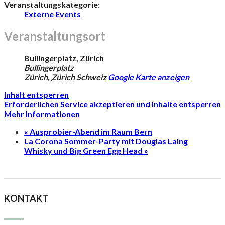
Veranstaltungskategorie:
Externe Events
Veranstaltungsort
Bullingerplatz, Zürich
Bullingerplatz
Zürich
,
Zürich
Schweiz
Google Karte anzeigen
Inhalt entsperren
Erforderlichen Service akzeptieren und Inhalte entsperren
Mehr Informationen
«
Ausprobier-Abend im Raum Bern
La Corona Sommer-Party mit Douglas Laing
Whisky und Big Green Egg Head
»
KONTAKT