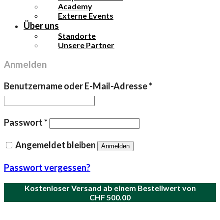
Academy
Externe Events
Über uns
Standorte
Unsere Partner
Anmelden
Erforderlich
Benutzername oder E-Mail-Adresse
*
Erforderlich
Passwort
*
Angemeldet bleiben
Anmelden
Passwort vergessen?
Kostenloser Versand ab einem Bestellwert von
CHF
500.00