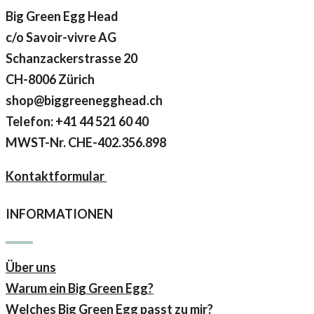
Big Green Egg Head
c/o Savoir-vivre AG
Schanzackerstrasse 20
CH-8006 Zürich
shop@biggreenegghead.ch
Telefon: +41 44 521 60 40
MWST-Nr.
CHE-402.356.898
Kontaktformular
INFORMATIONEN
Über uns
Warum ein Big Green Egg?
Welches Big Green Egg passt zu mir?