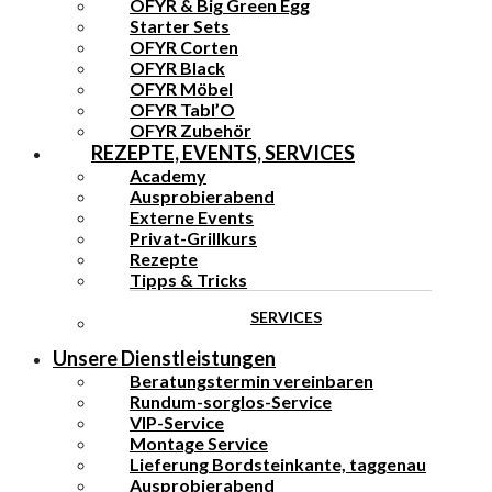
OFYR & Big Green Egg
Starter Sets
OFYR Corten
OFYR Black
OFYR Möbel
OFYR Tabl’O
OFYR Zubehör
REZEPTE, EVENTS, SERVICES
Academy
Ausprobierabend
Externe Events
Privat-Grillkurs
Rezepte
Tipps & Tricks
SERVICES
Unsere Dienstleistungen
Beratungstermin vereinbaren
Rundum-sorglos-Service
VIP-Service
Montage Service
Lieferung Bordsteinkante, taggenau
Ausprobierabend