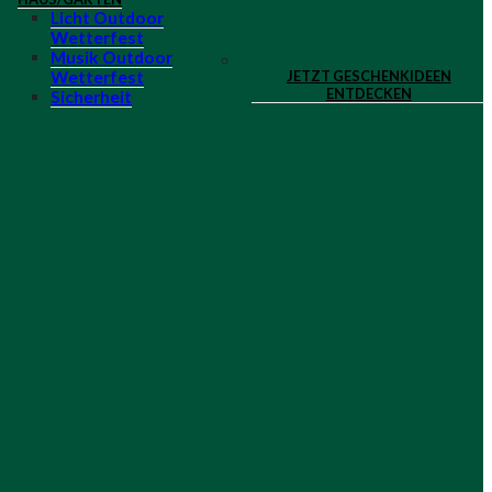
Licht Outdoor
Wetterfest
Musik Outdoor
JETZT GESCHENKIDEEN
Wetterfest
ENTDECKEN
Sicherheit