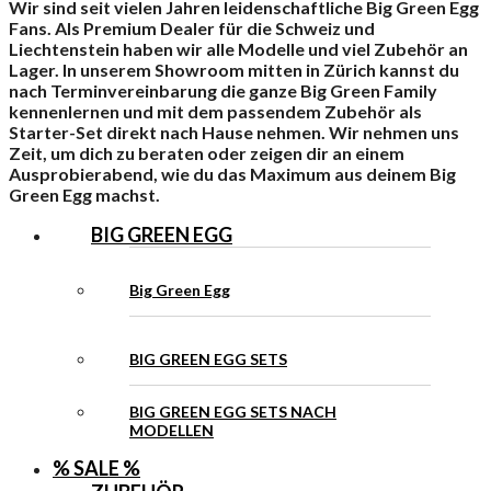
Wir sind seit vielen Jahren leidenschaftliche Big Green Egg
Fans. Als Premium Dealer für die Schweiz und
Liechtenstein haben wir alle Modelle und viel Zubehör an
Lager. In unserem Showroom mitten in Zürich kannst du
nach Terminvereinbarung die ganze Big Green Family
kennenlernen und mit dem passendem Zubehör als
Starter-Set direkt nach Hause nehmen. Wir nehmen uns
Zeit, um dich zu beraten oder zeigen dir an einem
Ausprobierabend, wie du das Maximum aus deinem Big
Green Egg machst.
BIG GREEN EGG
Big Green Egg
BIG GREEN EGG SETS
BIG GREEN EGG SETS NACH
MODELLEN
% SALE %