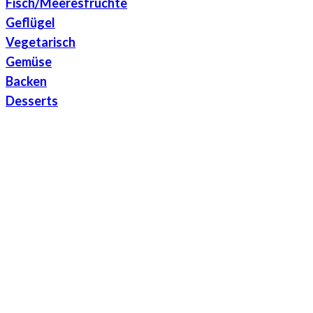
Fisch/Meeresfrüchte
Geflügel
Vegetarisch
Gemüse
Backen
Desserts