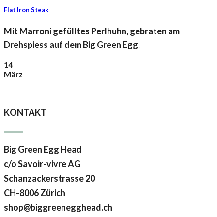
Flat Iron Steak
Mit Marroni gefülltes Perlhuhn, gebraten am
Drehspiess auf dem Big Green Egg.
14
März
KONTAKT
Big Green Egg Head
c/o Savoir-vivre AG
Schanzackerstrasse 20
CH-8006 Zürich
shop@biggreenegghead.ch