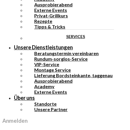
Ausprobierabend
Externe Events
Privat-Grillkurs
Rezepte
Tipps & Tricks
SERVICES
Unsere Dienstleistungen
Beratungstermin vereinbaren
Rundum-sorglos-Service
VIP-Service
Montage Service
Lieferung Bordsteinkante, taggenau
Ausprobierabend
Academy
Externe Events
Über uns
Standorte
Unsere Partner
Anmelden