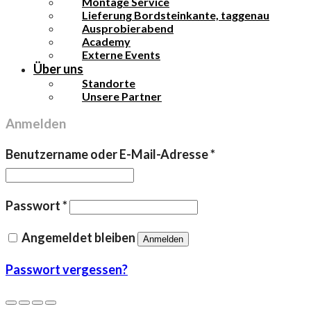
Montage Service
Lieferung Bordsteinkante, taggenau
Ausprobierabend
Academy
Externe Events
Über uns
Standorte
Unsere Partner
Anmelden
Erforderlich
Benutzername oder E-Mail-Adresse
*
Erforderlich
Passwort
*
Angemeldet bleiben
Anmelden
Passwort vergessen?