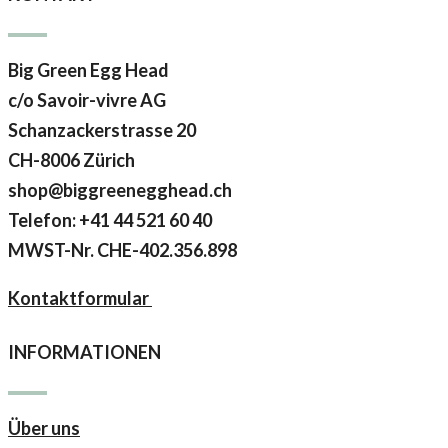
Big Green Egg Head
c/o Savoir-vivre AG
Schanzackerstrasse 20
CH-8006 Zürich
shop@biggreenegghead.ch
Telefon: +41 44 521 60 40
MWST-Nr.
CHE-402.356.898
Kontaktformular
INFORMATIONEN
Über uns