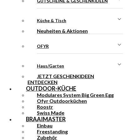
GUTSCHEINE & GESCHENKIDEEN
Küche & Tisch
Neuheiten & Aktionen
OFYR
Haus/Garten
JETZT GESCHENKIDEEN
ENTDECKEN
OUTDOOR-KÜCHE
Modulares System Big Green Egg
Ofyr Outdoorküchen
Roostr
Swiss Made
BRAAIMASTER
Einbau
Freestanding
Zubehör