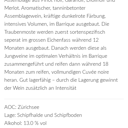
Assemblage aus Pinot noir, Garanoir, Diolinoir und
Merlot. Aromatischer, tanninbetonter
Assemblagewein, kräftige dunkelrote Färbung,
intensives Volumen, im Barrique ausgebaut. Die
Traubenmoste werden zuerst sortenspezifisch
seperat im grossen Eichenfass während 12
Monaten ausgebaut. Danach werden diese als
Jungweine im optimalen Verhältnis im Barrique
zusammengeführt und reifen dann während 18
Monaten zum reifen, vollmundigen Cuvée noire
heran. Gut lagerfähig – durch die Lagerung gewinnt
der Wein zusätzlich an Intensität
AOC: Zürichsee
Lage: Schipfhalde und Schipfboden
Alkohol: 13.0 % vol