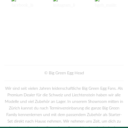
© Big Green Egg Head
Wir sind seit vielen Jahren leidenschaftliche Big Green Egg Fans. Als
Premium Dealer für die Schweiz und Liechtenstein haben wir alle
Modelle und viel Zubehör an Lager. In unserem Showroom mitten in
Zürich kannst du nach Terminvereinbarung die ganze Big Green
Family kennenlernen und mit dem passendem Zubehör als Starter-
Set direkt nach Hause nehmen. Wir nehmen uns Zeit, um dich zu
beraten oder zeigen dir an einem Ausprobierabend, wie du das