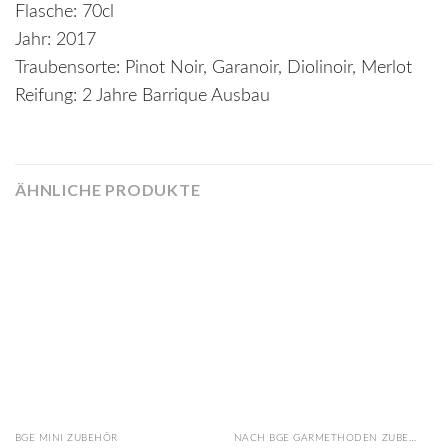
Flasche: 70cl
Jahr: 2017
Traubensorte: Pinot Noir, Garanoir, Diolinoir, Merlot
Reifung: 2 Jahre Barrique Ausbau
ÄHNLICHE PRODUKTE
BGE MINI ZUBEHÖR
NACH BGE GARMETHODEN ZUBEHÖR