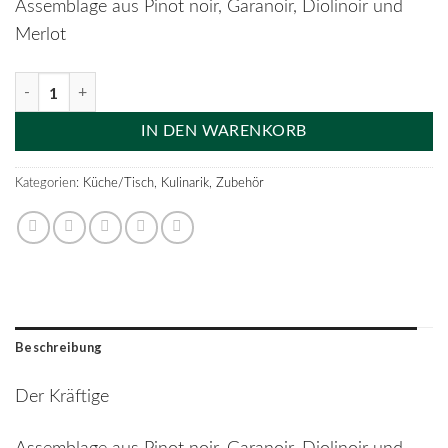
Assemblage aus Pinot noir, Garanoir, Diolinoir und
Merlot
Schipf Cuvée Noire Menge
IN DEN WARENKORB
Kategorien:
Küche/Tisch
,
Kulinarik
,
Zubehör
Beschreibung
Der Kräftige