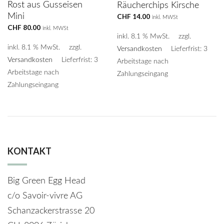
Rost aus Gusseisen
Räucherchips Kirsche
Mini
CHF
14.00
inkl. MWSt
CHF
80.00
inkl. MWSt
inkl. 8.1 % MwSt.
zzgl.
inkl. 8.1 % MwSt.
zzgl.
Versandkosten
Lieferfrist: 3
Versandkosten
Lieferfrist: 3
Arbeitstage nach
Arbeitstage nach
Zahlungseingang
Zahlungseingang
KONTAKT
Big Green Egg Head
c/o Savoir-vivre AG
Schanzackerstrasse 20