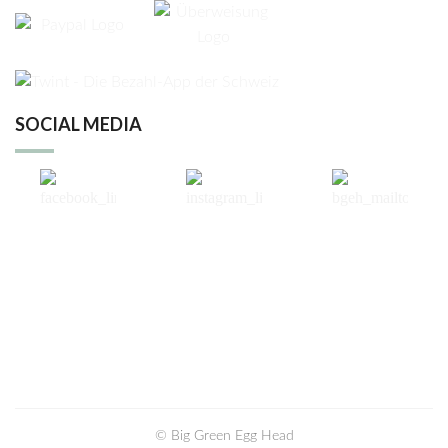
SOCIAL MEDIA
© Big Green Egg Head