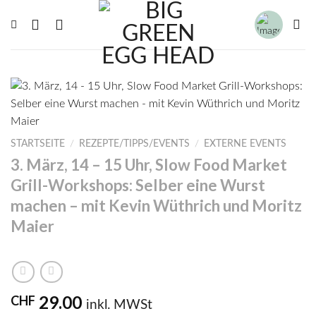
Zum
Inhalt
springen
STARTSEITE
/
REZEPTE/TIPPS/EVENTS
/
EXTERNE EVENTS
3. März, 14 – 15 Uhr, Slow Food Market
Grill-Workshops: Selber eine Wurst
machen – mit Kevin Wüthrich und Moritz
Maier
29.00
CHF
inkl. MWSt